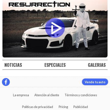
NOTICIAS
ESPECIALES
GALERIAS
Vende tu auto
La empresa
Atención al cliente
Términos y condiciones
Políticas de privacidad
Pricing
Publicidad