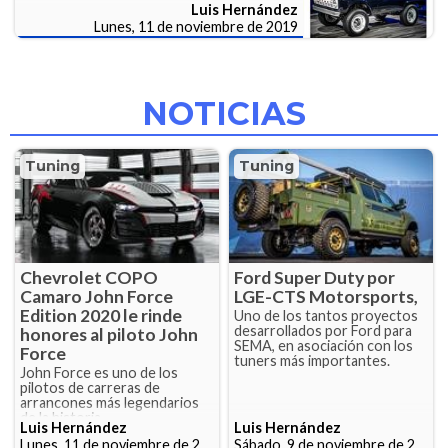
Luis Hernández
Lunes, 11 de noviembre de 2019
NOTICIAS
Tuning
Tuning
Chevrolet COPO
Ford Super Duty por
Camaro John Force
LGE-CTS Motorsports,
Edition 2020 le rinde
Uno de los tantos proyectos
desarrollados por Ford para
honores al piloto John
SEMA, en asociación con los
Force
tuners más importantes.
John Force es uno de los
pilotos de carreras de
arrancones más legendarios
de la historia.
Luis Hernández
Luis Hernández
Lunes, 11 de noviembre de 2019
Sábado, 9 de noviembre de 2019