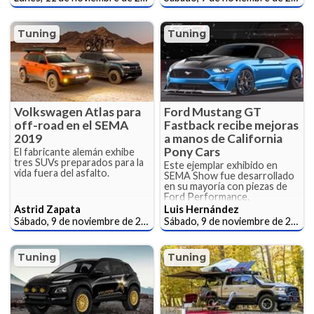
Tuning
Tuning
Volkswagen Atlas para
Ford Mustang GT
off-road en el SEMA
Fastback recibe mejoras
2019
a manos de California
Pony Cars
El fabricante alemán exhibe
tres SUVs preparados para la
Este ejemplar exhibido en
vida fuera del asfalto.
SEMA Show fue desarrollado
en su mayoría con piezas de
Ford Performance.
Astrid Zapata
Luis Hernández
Sábado, 9 de noviembre de 2019
Sábado, 9 de noviembre de 2019
Tuning
Tuning