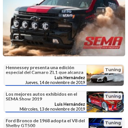
Hennessey presenta una edición
Tuning
especial del Camaro ZL1 que alcanza
1.200 Hp
Luis Hernández
Jueves, 14 de noviembre de 2019
Los mejores autos exhibidos en el
Tuning
SEMA Show 2019
Luis Hernández
Miércoles, 13 de noviembre de 2019
Ford Bronco de 1968 adopta el V8 del
Tuning
Shelby GT500