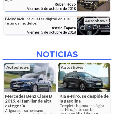
Rubén Hoyo
Viernes, 5 de octubre de 2018
BMW incluirá cluster digital en sus
Autoshows
futuros modelos
Astrid Zapata
Viernes, 5 de octubre de 2018
NOTICIAS
Autoshows
Autoshows
Mercedes Benz Clase B
Kia e-Niro, se despide de
2019, el familiar de alta
la gasolina
categoría
Completa la gama ecológica
del Niro, junto con las
Al igual que su hermano
versiones Niro híbrida e