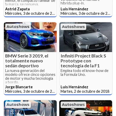
menor, el compacto familiar de
híbrida plug-in.
la marca, se renueva.
Astrid Zapata
Luis Hernández
Miércoles, 3 de octubre de 2018
Miércoles, 3 de octubre de 2018
Autoshows
Autoshows
BMW Serie 3 2019, el
Infiniti Project Black S
totalmente nuevo
Prototype con
sedán deportivo
tecnología de la F1
La nueva generación del
Emplea todo el know-how de
modelo ofrece cinco opciones
la Formula Uno.
de motor y mucha tecnología
a bordo.
Jorge Blancarte
Luis Hernández
Miércoles, 3 de octubre de 2018
Martes, 2 de octubre de 2018
Autoshows
Autoshows