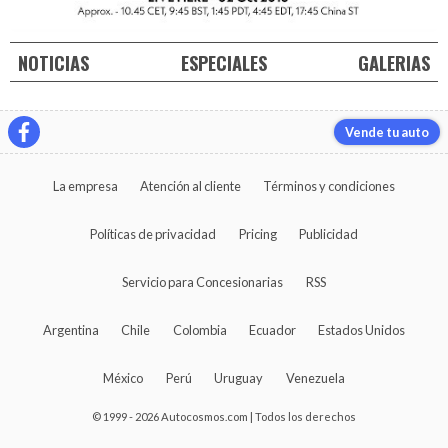
NOTICIAS
ESPECIALES
GALERIAS
Vende tu auto
La empresa
Atención al cliente
Términos y condiciones
Políticas de privacidad
Pricing
Publicidad
Servicio para Concesionarias
RSS
Argentina
Chile
Colombia
Ecuador
Estados Unidos
México
Perú
Uruguay
Venezuela
© 1999 - 2026 Autocosmos.com | Todos los derechos