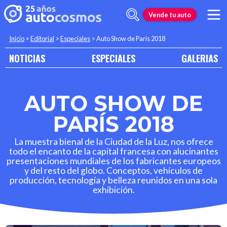
Vende tu auto
Inicio
>
Editorial
>
Especiales
>
Auto Show de París 2018
NOTICIAS
ESPECIALES
GALERIAS
AUTO SHOW DE
PARÍS 2018
La muestra bienal de la Ciudad de la Luz, nos ofrece
todo el encanto de la capital francesa con alucinantes
presentaciones mundiales de los fabricantes europeos
y del resto del globo. Conceptos, vehículos de
producción, tecnología y belleza reunidos en una sola
exhibición.