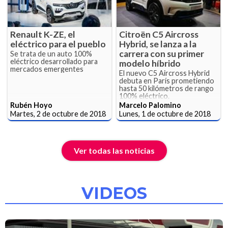
Renault K-ZE, el
Citroën C5 Aircross
eléctrico para el pueblo
Hybrid, se lanza a la
carrera con su primer
Se trata de un auto 100%
eléctrico desarrollado para
modelo híbrido
mercados emergentes
El nuevo C5 Aircross Hybrid
debuta en París prometiendo
hasta 50 kilómetros de rango
100% eléctrico.
Rubén Hoyo
Marcelo Palomino
Martes, 2 de octubre de 2018
Lunes, 1 de octubre de 2018
Ver todas las noticias
VIDEOS