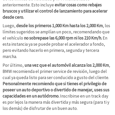
anteriormente. Esto incluye
evitar cosas como rebajes
bruscos y utilizar el control de lanzamiento para acelerar
desde cero.
Luego,
desde los primeros 1,000 Km hasta los 2,000 Km
, los
límites sugeridos se amplían un poco, recomendando que
el vehículo
no sobrepase las 6,000 rpm ni los 210 Km/h.
En
esta instancia ya se puede probar el acelerador a fondo,
pero evitando hacerlo en primera, segunda y tercera
marcha.
Por último,
una vez que el automóvil alcanza los 2,000 Km
,
BMW recomienda el primer service de revisión, luego del
cual ya queda listo para ser conducido a gusto del cliente.
Personalmente recomiendo que si tienes el privilegio de
poseer un auto deportivo o divertido de manejar, uses sus
capacidades en un autódromo.
Inscribirse en un track day
es por lejos la manera más divertida y más segura (para ti y
los demás) de disfrutar de un buen auto.