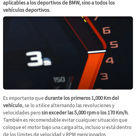
aplicables a los deportivos de BMW, sino a todos los
vehículos deportivos.
Es importante que
durante los primeros 1,000 Km del
vehículo
, se lo utilice alternando las revoluciones y
velocidades pero
sin exceder las 5,000 rpm o los 170 Km/h.
También es recomendable evitar cualquier situación que
coloque el motor bajo una carga alta, incluso si está dentro
de los límites de velocidad y RPM mencionados