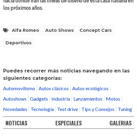
hacia donde irán las líneas de diseño de esta casa italiana en
los próximos años.
Alfa Romeo
Auto Shows
Concept Cars
Deportivos
Puedes recorrer más noticias navegando en las
siguientes categorías:
Automovilismo
Autos clásicos
Autos ecológicos
Autoshows
Gadgets
Industria
Lanzamientos
Motos
Novedades
Tecnología
Test drive
Tips y Consejos
Tuning
NOTICIAS
ESPECIALES
GALERIAS