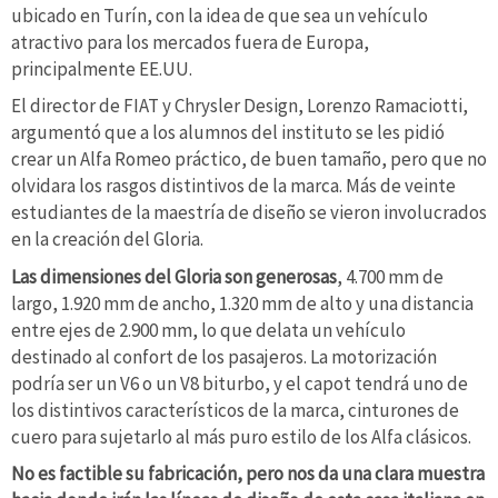
ubicado en Turín, con la idea de que sea un vehículo
atractivo para los mercados fuera de Europa,
principalmente EE.UU.
El director de FIAT y Chrysler Design, Lorenzo Ramaciotti,
argumentó que a los alumnos del instituto se les pidió
crear un Alfa Romeo práctico, de buen tamaño, pero que no
olvidara los rasgos distintivos de la marca. Más de veinte
estudiantes de la maestría de diseño se vieron involucrados
en la creación del Gloria.
Las dimensiones del Gloria son generosas
, 4.700 mm de
largo, 1.920 mm de ancho, 1.320 mm de alto y una distancia
entre ejes de 2.900 mm, lo que delata un vehículo
destinado al confort de los pasajeros. La motorización
podría ser un V6 o un V8 biturbo, y el capot tendrá uno de
los distintivos característicos de la marca, cinturones de
cuero para sujetarlo al más puro estilo de los Alfa clásicos.
No es factible su fabricación, pero nos da una clara muestra