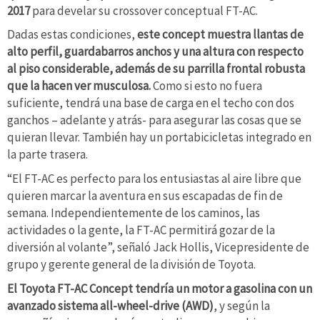
2017
para develar su crossover conceptual FT-AC.
Dadas estas condiciones,
este concept muestra llantas de
alto perfil, guardabarros anchos y una altura con respecto
al piso considerable, además de su parrilla frontal robusta
que la hacen ver musculosa.
Como si esto no fuera
suficiente, tendrá una base de carga en el techo con dos
ganchos – adelante y atrás- para asegurar las cosas que se
quieran llevar. También hay un portabicicletas integrado en
la parte trasera.
“El FT-AC es perfecto para los entusiastas al aire libre que
quieren marcar la aventura en sus escapadas de fin de
semana. Independientemente de los caminos, las
actividades o la gente, la FT-AC permitirá gozar de la
diversión al volante”, señaló Jack Hollis, Vicepresidente de
grupo y gerente general de la división de Toyota.
El Toyota FT-AC Concept tendría un motor a gasolina con un
avanzado sistema all-wheel-drive (AWD)
, y según la