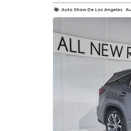
Auto Show De Los Angeles
A