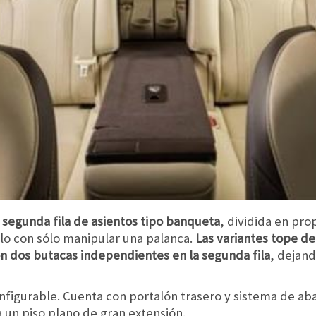
 segunda fila de asientos tipo banqueta
, dividida en pro
illo con sólo manipular una palanca.
Las variantes tope d
on dos butacas independientes en la segunda fila
, dejand
nfigurable. Cuenta con portalón trasero y sistema de ab
a un piso plano de gran extensión.