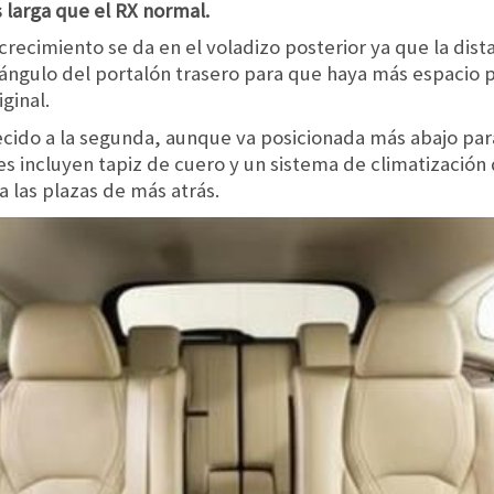
larga que el RX normal.
crecimiento se da en el voladizo posterior ya que la dist
 ángulo del portalón trasero para que haya más espacio pa
ginal.
arecido a la segunda, aunque va posicionada más abajo pa
nes incluyen tapiz de cuero y un sistema de climatización
 las plazas de más atrás.