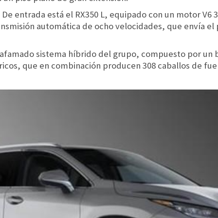
. De entrada está el RX350 L, equipado con un motor V6 3
nsmisión automática de ocho velocidades, que envía el pa
 afamado sistema híbrido del grupo, compuesto por un bl
icos, que en combinación producen 308 caballos de fuer