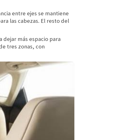
ancia entre ejes se mantiene
ra las cabezas. El resto del
ra dejar más espacio para
 de tres zonas, con