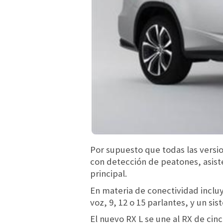
Por supuesto que todas las versio
con detección de peatones, asiste
principal.
En materia de conectividad inclu
voz, 9, 12 o 15 parlantes, y un s
El nuevo RX L se une al RX de cin