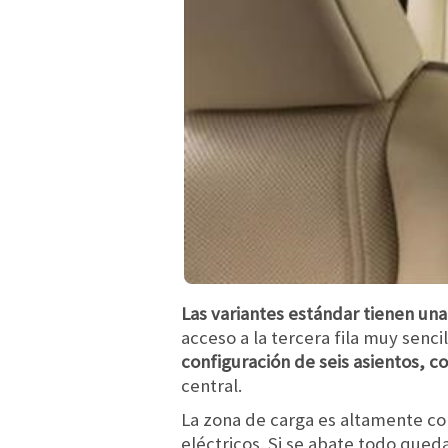
Las variantes estándar tienen una
acceso a la tercera fila muy senc
configuración de seis asientos, c
central.
La zona de carga es altamente co
eléctricos. Si se abate todo qued