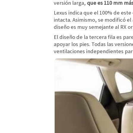
versión larga,
que es 110 mm más 
Lexus indica que el 100% de este 
intacta. Asimismo, se modificó el
diseño es muy semejante al RX ori
El diseño de la tercera fila es p
apoyar los pies. Todas las versio
ventilaciones independientes para