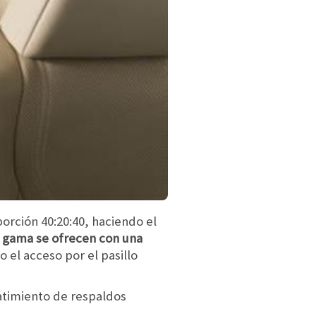
porción 40:20:40, haciendo el
e gama se ofrecen con una
o el acceso por el pasillo
atimiento de respaldos