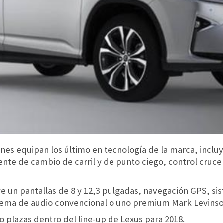
nes equipan los último en tecnología de la marca, incluy
nte de cambio de carril y de punto ciego, control cruce
ye un pantallas de 8 y 12,3 pulgadas, navegación GPS, s
istema de audio convencional o uno premium Mark Levinso
co plazas dentro del line-up de Lexus para 2018.