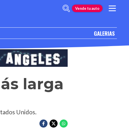
Vende tu auto
GALERIAS
ás larga
stados Unidos.