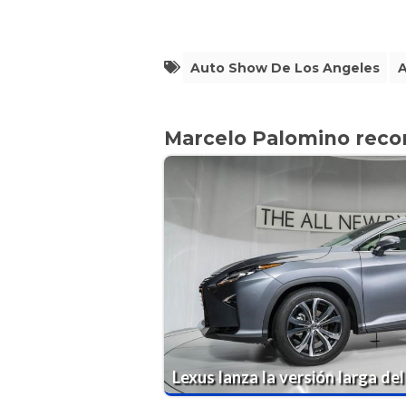
Auto Show De Los Angeles
A
Marcelo Palomino rec
Lexus lanza la versión larga de