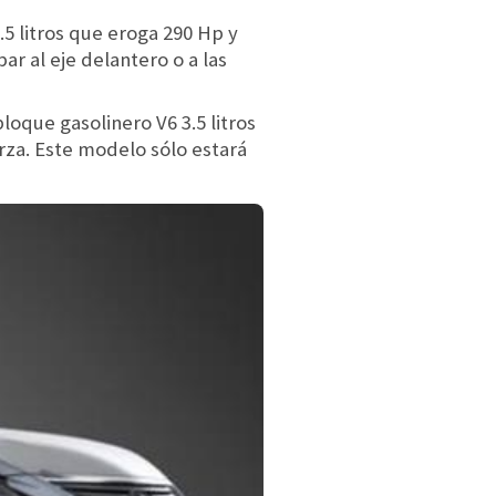
.5 litros que eroga 290 Hp y
r al eje delantero o a las
oque gasolinero V6 3.5 litros
za. Este modelo sólo estará