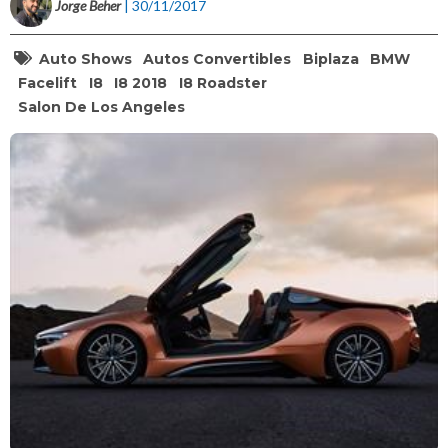
Jorge Beher
| 30/11/2017
Auto Shows
Autos Convertibles
Biplaza
BMW
Facelift
I8
I8 2018
I8 Roadster
Salon De Los Angeles