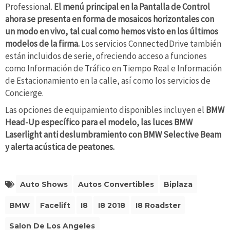
Professional.
El menú principal en la Pantalla de Control
ahora se presenta en forma de mosaicos horizontales con
un modo en vivo, tal cual como hemos visto en los últimos
modelos de la firma.
Los servicios ConnectedDrive también
están incluidos de serie, ofreciendo acceso a funciones
como Información de Tráfico en Tiempo Real e Información
de Estacionamiento en la calle, así como los servicios de
Concierge.
Las opciones de equipamiento disponibles incluyen el
BMW
Head-Up específico para el modelo, las luces BMW
Laserlight anti deslumbramiento con BMW Selective Beam
y alerta acústica de peatones.
Auto Shows
Autos Convertibles
Biplaza
BMW
Facelift
I8
I8 2018
I8 Roadster
Salon De Los Angeles