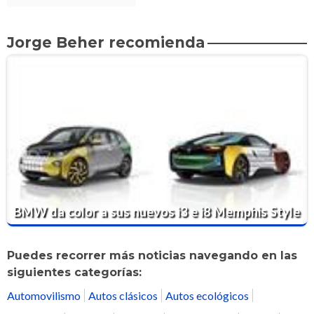
Jorge Beher recomienda
BMW da color a sus nuevos i3 e i8 Memphis Style
Puedes recorrer más noticias navegando en las
siguientes categorías:
Automovilismo
Autos clásicos
Autos ecológicos