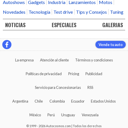
Autoshows
Gadgets
Industria
Lanzamientos
Motos
Novedades
Tecnología
Test drive
Tips y Consejos
Tuning
NOTICIAS
ESPECIALES
GALERIAS
Vende tu auto
La empresa
Atención al cliente
Términos y condiciones
Políticas de privacidad
Pricing
Publicidad
Servicio para Concesionarias
RSS
Argentina
Chile
Colombia
Ecuador
Estados Unidos
México
Perú
Uruguay
Venezuela
© 1999 - 2026 Autocosmos.com | Todos los derechos