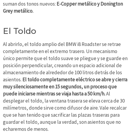
suman dos tonos nuevos:
E-Copper metálico y Donington
Grey metálico.
El Toldo
Al abrirlo, el toldo amplio del BMW i8 Roadster se retrae
completamente en el extremo trasero. Un mecanismo
único permite que el toldo suave se pliegue y se guarde en
posición perpendicular, creando un espacio adicional de
almacenamiento de alrededor de 100 litros detrás de los
asientos.
El toldo completamente eléctrico se abre y cierra
muy silenciosamente en 15 segundos, un proceso que
puede iniciarse mientras se viaja hasta a 50 km/h.
Al
desplegar el toldo, la ventana trasera se eleva cerca de 30
milímetros, donde sirve como difusor de aire. Vale recalcar
que se han tenido que sacrificar las plazas traseras para
guardar el toldo, aunque la verdad, son asientos que no
echaremos de menos.