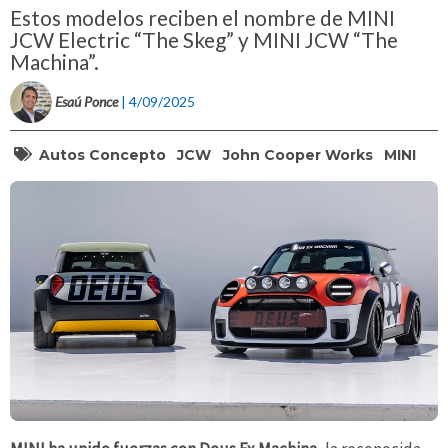
Estos modelos reciben el nombre de MINI
JCW Electric “The Skeg” y MINI JCW “The
Machina”.
Esaú Ponce
| 4/09/2025
Autos Concepto
JCW
John Cooper Works
MINI