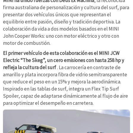
MINI ha unido fuerzas con Deus Ex Machina
, la reconocida
firma australiana de personalización y cultura del surf, para
presentar dos vehículos únicos que representan el
equilibrio entre pasión, diseño y tradición deportiva. La
colaboración da vida a dos modelos basados en el MINI
John Cooper Works: uno con motor eléctrico y otro con
motor de combustión.
El primer vehículo de esta colaboración es el MINI JCW
Electric “The Skeg”, un cero emisiones con hasta 258 hp y
refleja la cultura del surf
. La carrocería en contraste de
amarillo y plata incorpora fibra de vidrio semitransparente
que reduce el peso en un 15% y mejora la aerodinámica.
Inspirado en las tablas de surf, integra un Flex Tip Surf
Spoiler, capaz de adaptarse dinámicamente al flujo de aire
para optimizar el desempeño en carretera.