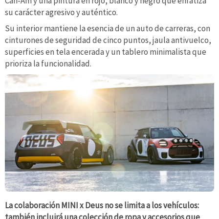
Can-Am y una pintura en rojo, blanco y negro que enfatiza
su carácter agresivo y auténtico.
Su interior mantiene la esencia de un auto de carreras, con
cinturones de seguridad de cinco puntos, jaula antivuelco,
superficies en tela encerada y un tablero minimalista que
prioriza la funcionalidad.
La colaboración MINI x Deus no se limita a los vehículos:
también incluirá una colección de ropa y accesorios que