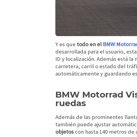
Y es que
todo en el
BMW Motorra
desarrollada para el usuario, es
ID y localización. Además está la
carretera, carril o estado del trá
automáticamente y guardando eso
BMW Motorrad Vis
ruedas
Además de las prominentes llantas
también puede ajustar automáti
objetos
con hasta 140 metros de a