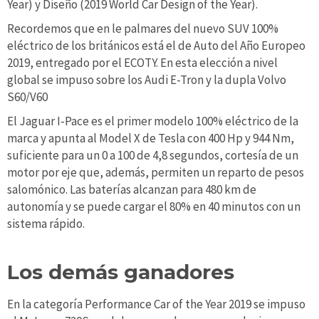
Year) y Diseño (2019 World Car Design of the Year).
Recordemos que en le palmares del nuevo SUV 100%
eléctrico de los británicos está el de Auto del Año Europeo
2019, entregado por el ECOTY. En esta elección a nivel
global se impuso sobre los Audi E-Tron y la dupla Volvo
S60/V60
El Jaguar I-Pace es el primer modelo 100% eléctrico de la
marca y apunta al Model X de Tesla con 400 Hp y 944 Nm,
suficiente para un 0 a 100 de 4,8 segundos, cortesía de un
motor por eje que, además, permiten un reparto de pesos
salomónico. Las baterías alcanzan para 480 km de
autonomía y se puede cargar el 80% en 40 minutos con un
sistema rápido.
Los demás ganadores
En la categoría Performance Car of the Year 2019 se impuso