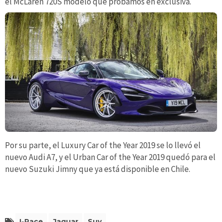
el McLaren 720S modelo que probamos en exclusiva.
Por su parte, el Luxury Car of the Year 2019 se lo llevó el
nuevo Audi A7, y el Urban Car of the Year 2019 quedó para el
nuevo Suzuki Jimny que ya está disponible en Chile.
I-Pace
Jaguar
Suv