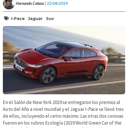
Hernando Calaza
| 22/04/2019
I-Pace
Jaguar
Suv
En el Salón de New York 2019 se entregaron los premios al
Auto del Año a nivel mundial y el Jaguar I-Pace se llevó tres
de ellos, incluyendo el cetro máximo. Las otras dos coronas
fueron en los rubros Ecología (2019 World Green Car of the