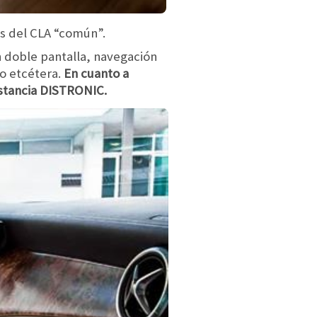
as del CLA “común”.
 doble pantalla, navegación
o etcétera.
En cuanto a
istancia DISTRONIC.