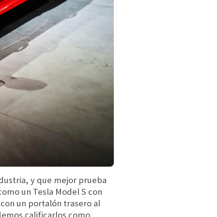
dustria, y que mejor prueba
 como un
Tesla Model S con
 con un portalón trasero al
demos calificarlos como