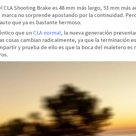
 el CLA Shooting Brake es 48 mm más largo, 53 mm más 
la marca no sorprende apostando por la continuidad. Pero
auto que ya es bastante hermoso.
déntico que un
CLA normal,
la nueva generación presenta
, las cosas cambian radicalmente, ya que la terminación es
ompartir y prueba de ello es que la boca del maletero es
ros.