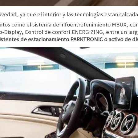
edad, ya que el interior y las tecnologías están calcad
tos como el sistema de infoentretenimiento MBUX, con
Display, Control de confort ENERGIZING, entre un larg
sistentes de estacionamiento PARKTRONIC o activo de d