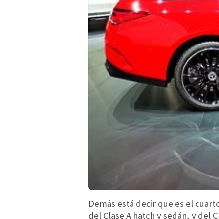
Demás está decir que es el cuart
del Clase A hatch y sedán, y del 