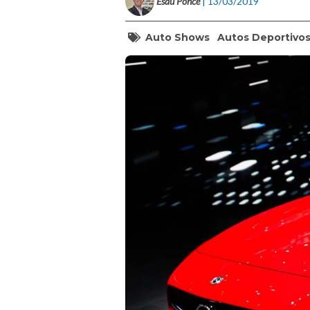
Esaú Ponce
| 13/03/2019
Auto Shows
Autos Deportivo