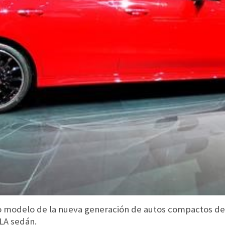
o modelo de la nueva generación de autos compactos de 
CLA sedán.