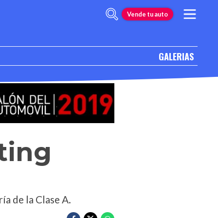
Vende tu auto
GALERIAS
ting
ía de la Clase A.