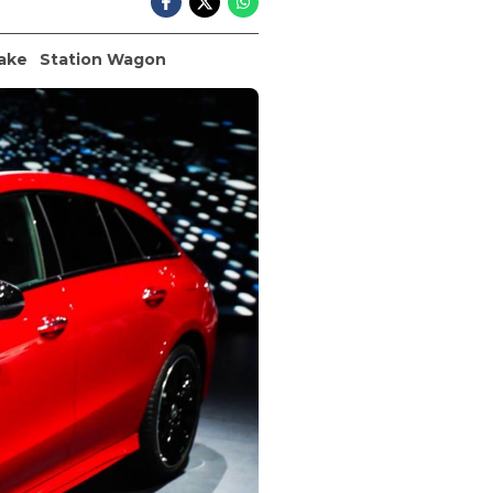
ake
Station Wagon