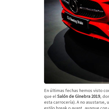
En últimas fechas hemos visto co
que el
Salón de Ginebra 2019
, do
esta carrocería). A no asustarse,
estilo break o avant, aunque con