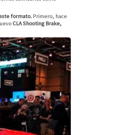
este formato.
Primero, hace
 nuevo
CLA Shooting Brake,