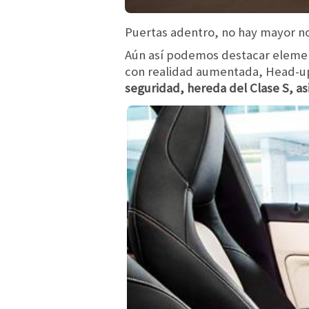
Puertas adentro, no hay mayor nov
Aún así podemos destacar elemen
con realidad aumentada, Head-up-
seguridad, hereda del Clase S, a