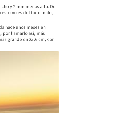
ancho y 2 mm menos alto. De
 esto no es del todo malo,
da hace unos meses en
, por llamarlo así, más
 más grande en 23,6 cm, con