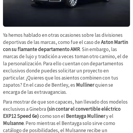
Ya hemos hablado en otras ocasiones sobre las divisiones
deportivas de las marcas, como fue el caso de
Aston Martin
con su flamante departamento AMR
. Sin embargo, las
marcas de lujo y tradición a veces toman otro camino, el de
la personalización. Para ello cuentan con departamentos
exclusivos donde puedes solicitar un proyecto en
particular. ¿Quieres que los asientos combinen con tus
zapatos? En el caso de Bentley, es
Mulliner
quien se
encarga de las extravagancias.
Para mostrar de que son capaces, han llevado dos modelos
exclusivos a Ginebra
(sin contar el convertible eléctrico
EXP12 Speed 6e)
como son el
Bentayga Mulliner
y el
Mulsanne
. Pero mientras el Bentayga solo sirve como
catálogo de posibilidades, el Mulsanne recibe un