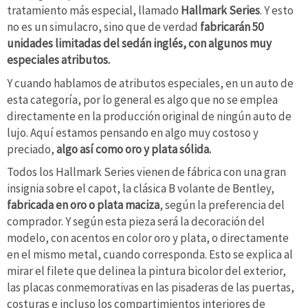
tratamiento más especial, llamado
Hallmark Series
. Y esto
no es un simulacro, sino que de verdad
fabricarán 50
unidades limitadas del sedán inglés, con algunos muy
especiales atributos.
Y cuando hablamos de atributos especiales, en un auto de
esta categoría, por lo general es algo que no se emplea
directamente en la producción original de ningún auto de
lujo. Aquí estamos pensando en algo muy costoso y
preciado,
algo así como oro y plata sólida.
Todos los Hallmark Series vienen de fábrica con una gran
insignia sobre el capot, la clásica B volante de Bentley,
fabricada en oro o plata maciza
, según la preferencia del
comprador. Y según esta pieza será la decoración del
modelo, con acentos en color oro y plata, o directamente
en el mismo metal, cuando corresponda. Esto se explica al
mirar el filete que delinea la pintura bicolor del exterior,
las placas conmemorativas en las pisaderas de las puertas,
costuras e incluso los compartimientos interiores de