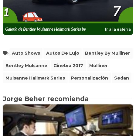
7
1
Galería de Bentley Mulsanne Hallmark Series by
Ir a la galería
Mulliner
Auto Shows
Autos De Lujo
Bentley By Mulliner
Bentley Mulsanne
Ginebra 2017
Mulliner
Mulsanne Hallmark Series
Personalización
Sedan
Jorge Beher recomienda