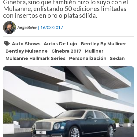
Ginebra, sino que también hizo lo suyo con el
Mulsanne, enlistando 50 ediciones limitadas
con insertos en oro o plata sólida.
Jorge Beher
| 16/03/2017
Auto Shows
Autos De Lujo
Bentley By Mulliner
Bentley Mulsanne
Ginebra 2017
Mulliner
Mulsanne Hallmark Series
Personalización
Sedan