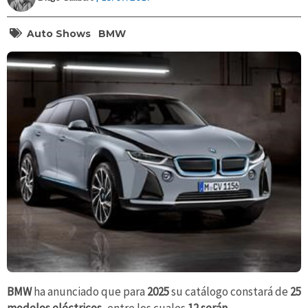
Auto Shows
BMW
BMW
ha anunciado que para
2025
su catálogo constará de
25
modelos eléctricos
, entre los cuales
12 serán