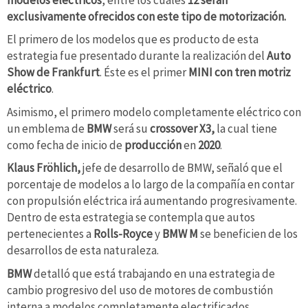
exclusivamente ofrecidos con este tipo de motorización.
El primero de los modelos que es producto de esta
estrategia fue presentado durante la realización del
Auto
Show de Frankfurt
. Éste es el primer
MINI con tren motriz
eléctrico
.
Asimismo, el primero modelo completamente eléctrico con
un emblema de
BMW
será su
crossover X3,
la cual tiene
como fecha de inicio de
producción
en
2020
.
Klaus Fröhlich,
jefe de desarrollo de BMW, señaló que el
porcentaje de modelos a lo largo de la compañía en contar
con propulsión eléctrica irá aumentando progresivamente.
Dentro de esta estrategia se contempla que autos
pertenecientes a
Rolls-Royce
y
BMW M
se beneficien de los
desarrollos de esta naturaleza.
BMW
detalló que está trabajando en una estrategia de
cambio progresivo del uso de motores de combustión
interna a modelos completamente electrificados.