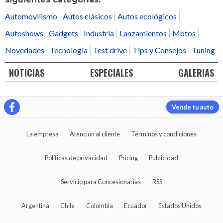
Automovilismo
Autos clásicos
Autos ecológicos
Autoshows
Gadgets
Industria
Lanzamientos
Motos
Novedades
Tecnología
Test drive
Tips y Consejos
Tuning
NOTICIAS
ESPECIALES
GALERIAS
Vende tu auto
La empresa
Atención al cliente
Términos y condiciones
Políticas de privacidad
Pricing
Publicidad
Servicio para Concesionarias
RSS
Argentina
Chile
Colombia
Ecuador
Estados Unidos