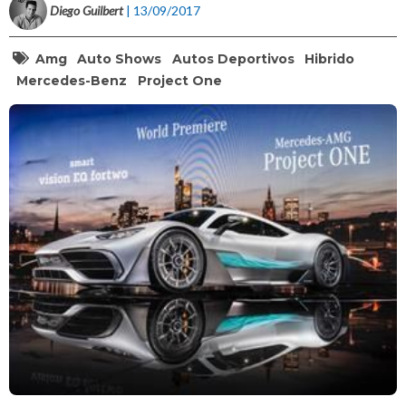
Diego Guilbert
| 13/09/2017
Amg
Auto Shows
Autos Deportivos
Hibrido
Mercedes-Benz
Project One