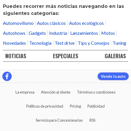
Puedes recorrer más noticias navegando en las
siguientes categorías:
Automovilismo
Autos clásicos
Autos ecológicos
Autoshows
Gadgets
Industria
Lanzamientos
Motos
Novedades
Tecnología
Test drive
Tips y Consejos
Tuning
NOTICIAS
ESPECIALES
GALERIAS
Vende tu auto
La empresa
Atención al cliente
Términos y condiciones
Políticas de privacidad
Pricing
Publicidad
Servicio para Concesionarias
RSS