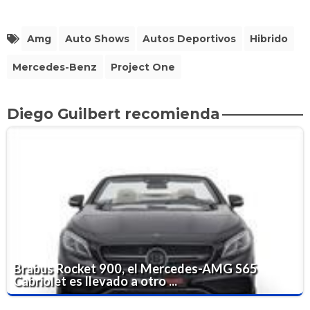
Amg
Auto Shows
Autos Deportivos
Hibrido
Mercedes-Benz
Project One
Diego Guilbert recomienda
Brabus Rocket 900, el Mercedes-AMG S65
Cabriolet es llevado a otro ...