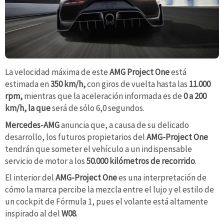
La velocidad máxima de este
AMG Project One
está
estimada en
350 km/h,
con giros de vuelta hasta las
11.000
rpm,
mientras que la aceleración informada es de
0 a 200
km/h, la que
será de sólo 6,0 segundos.
Mercedes-AMG
anuncia que, a causa de su delicado
desarrollo, los futuros propietarios del
AMG-Project One
tendrán que someter el vehículo a un indispensable
servicio de motor a los
50.000 kilómetros de recorrido
.
El interior del
AMG-Project One
es una interpretación de
cómo la marca percibe la mezcla entre el lujo y el estilo de
un cockpit de Fórmula 1, pues el volante está altamente
inspirado al del
W08
.