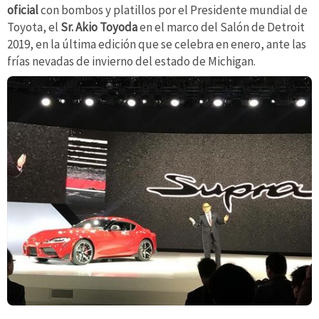
oficial
con bombos y platillos por el Presidente mundial de
Toyota, el
Sr. Akio Toyoda
en el marco del Salón de Detroit
2019, en la última edición que se celebra en enero, ante las
frías nevadas de invierno del estado de Michigan.