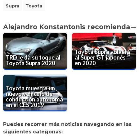
Supra
Toyota
Alejandro Konstantonis recomienda
Toyota Supra volverá
TRD le da su toque al
al Super GT japonés
Toyota Supra 2020
en 2020
Toyota muestra un
nuevo vehículo de
conducción autónoma
en el CES 2019
Puedes recorrer más noticias navegando en las
siguientes categorías: