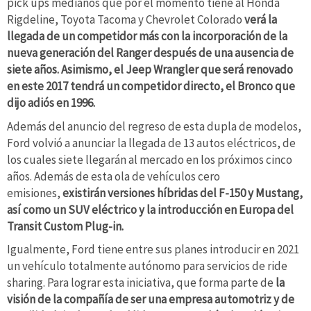
pick ups medianos que por el momento tiene al Honda
Rigdeline, Toyota Tacoma y Chevrolet Colorado
verá la
llegada de un competidor más con la incorporación de la
nueva generación del Ranger después de una ausencia de
siete años. Asimismo, el Jeep Wrangler que será renovado
en este 2017 tendrá un competidor directo, el Bronco que
dijo adiós en 1996.
Además del anuncio del regreso de esta dupla de modelos,
Ford volvió a anunciar la llegada de 13 autos eléctricos, de
los cuales siete llegarán al mercado en los próximos cinco
años. Además de esta ola de vehículos cero
emisiones,
existirán versiones híbridas del F-150 y Mustang,
así como un SUV eléctrico y la introducción en Europa del
Transit Custom Plug-in.
Igualmente, Ford tiene entre sus planes introducir en 2021
un vehículo totalmente autónomo para servicios de ride
sharing. Para lograr esta iniciativa, que forma parte de
la
visión de la compañía de ser una empresa automotriz y de