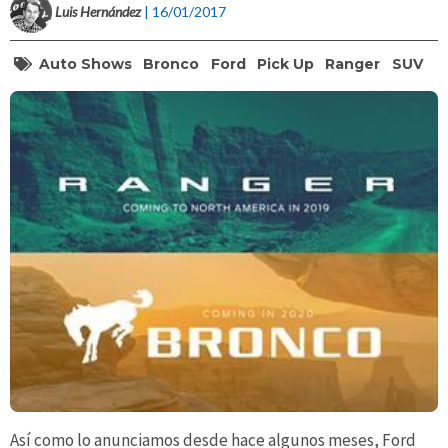
Luis Hernández
| 16/01/2017
Auto Shows
Bronco
Ford
Pick Up
Ranger
SUV
Así como lo anunciamos desde hace algunos meses, Ford