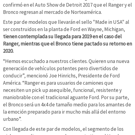
confirmó en el Auto Show de Detroit 2017 que el Ranger y el
Bronco regresan al mercado de Norteamérica.
Este par de modelos que llevarán el sello "Made in USA" al
ser construidos en la planta de Ford en Wayne, Michigan,
tienen contemplada su llegada para 2019 en el caso del
Ranger, mientras que el Bronco tiene pactado su retorno en
2020.
“Hemos escuchado a nuestros clientes. Quieren una nueva
generación de vehículos potentes pero divertidos de
conducir”, mencionó Joe Hinrichs, Presidente de Ford
América. “Ranger es para usuarios de camiones que
necesiten un pick up asequible, funcional, resistente y
maniobrable con el tradicional aguante Ford. Por su parte,
el Bronco será un 4x4 de tamaño medio para los amantes de
la emoción preparado para ir mucho más allá del entorno
urbano”.
Con llegada de este par de modelos, el segmento de los