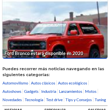
Ford Bronco estará disponible en 2020
Puedes recorrer más noticias navegando en las
siguientes categorías:
Automovilismo
Autos clásicos
Autos ecológicos
Autoshows
Gadgets
Industria
Lanzamientos
Motos
Novedades
Tecnología
Test drive
Tips y Consejos
Tuning